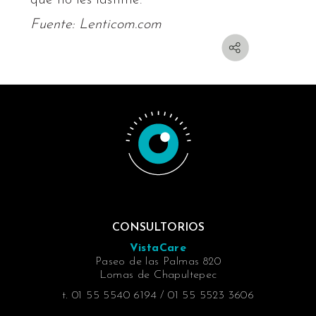
Fuente: Lenticom.com
CONSULTORIOS
VistaCare
Paseo de las Palmas 820
Lomas de Chapultepec
t. 01 55 5540 6194 / 01 55 5523 3606