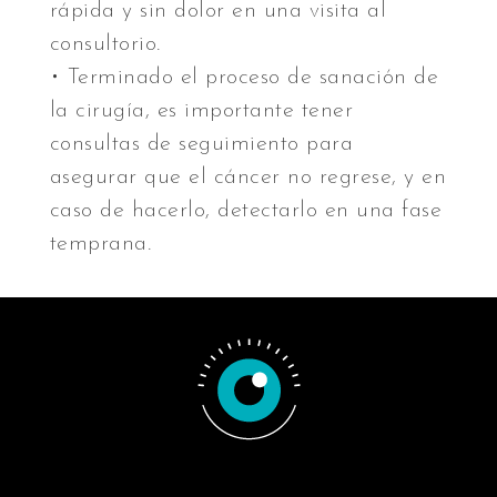
rápida y sin dolor en una visita al
consultorio.
• Terminado el proceso de sanación de
la cirugía, es importante tener
consultas de seguimiento para
asegurar que el cáncer no regrese, y en
caso de hacerlo, detectarlo en una fase
temprana.