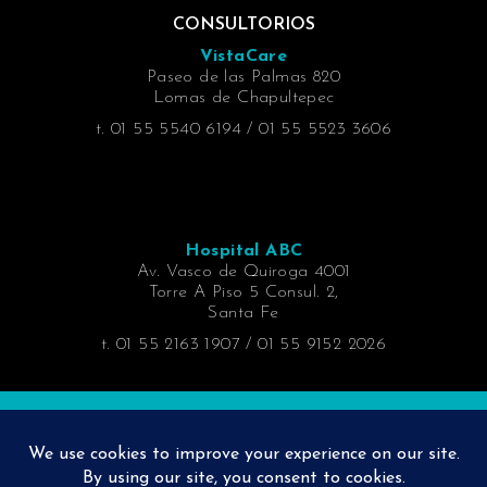
CONSULTORIOS
VistaCare
Paseo de las Palmas 820
Lomas de Chapultepec
t. 01 55 5540 6194 / 01 55 5523 3606
Hospital ABC
Av. Vasco de Quiroga 4001
Torre A Piso 5 Consul. 2,
Santa Fe
t. 01 55 2163 1907 / 01 55 9152 2026
URGENCIAS
• Dr. Jacobo Fleitman
55 8942 7329 y 55 8942 7338