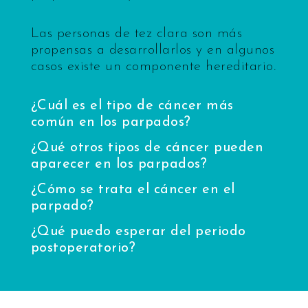
Las personas de tez clara son más
propensas a desarrollarlos y en algunos
casos existe un componente hereditario.
¿Cuál es el tipo de cáncer más
común en los parpados?
¿Qué otros tipos de cáncer pueden
aparecer en los parpados?
¿Cómo se trata el cáncer en el
parpado?
¿Qué puedo esperar del periodo
postoperatorio?