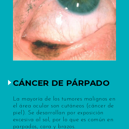
CÁNCER DE PÁRPADO
La mayoría de los tumores malignos en
el área ocular son cutáneos (cáncer de
piel). Se desarrollan por exposición
excesiva al sol, por lo que es común en
parpados, cara y brazos.